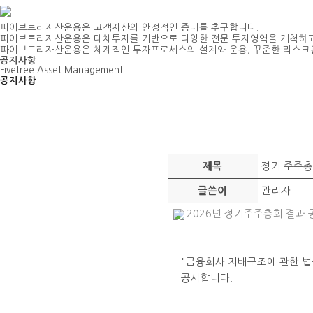
파이브트리자산운용은 고객자산의 안정적인 증대를 추구합니다.
파이브트리자산운용은 대체투자를 기반으로 다양한 전문 투자영역을 개척하고
파이브트리자산운용은 체계적인 투자프로세스의 설계와 운용, 꾸준한 리스크
공지사항
Fivetree Asset Management
공지사항
정기 주주총
제목
관리자
글쓴이
2026년 정기주주총회 결과 공시
"금융회사 지배구조에 관한 법률
공시합니다.