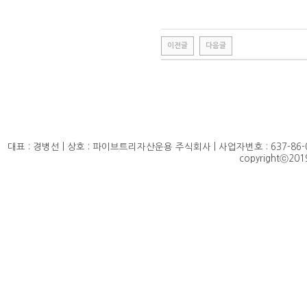
이전글
다음글
대표 : 경병선 | 상호 : 파이브트리자산운용 주식회사 | 사업자번호 : 637-86-0142
copyrightⓒ2019 